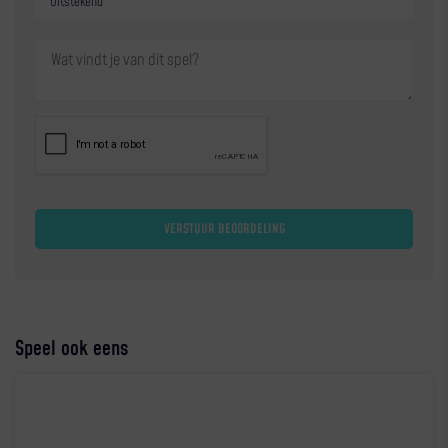
Uitstekend
Speel ook eens