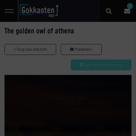
1
Home
The golden owl of athena
Spelproviders
Terug naar overzicht
Problemen?
Speel op volledig scherm
Alle gokkasten
Online casino
Casino spelletjes