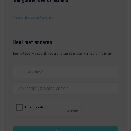
The golden owl of athena
Speel alle Betsoft spellen
Deel met anderen
Deel dit spel via social media of stuur deze door via het formuliertje.