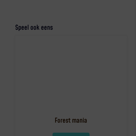
Speel ook eens
Forest mania