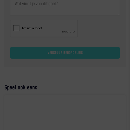
Speel ook eens