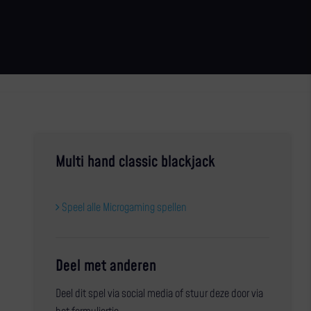
Multi hand classic blackjack
Speel alle Microgaming spellen
Deel met anderen
Deel dit spel via social media of stuur deze door via