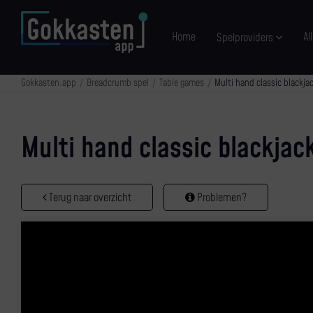
Home
Al
Spelproviders
Gokkasten.app
Breadcrumb spel
Table games
Multi hand classic blackja
Multi hand classic blackjac
Terug naar overzicht
Problemen?