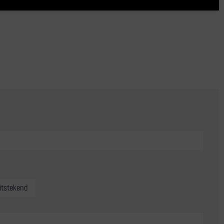
itstekend