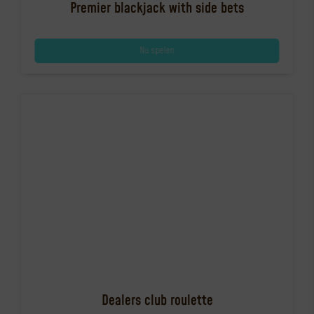
Premier blackjack with side bets
Nu spelen
Dealers club roulette