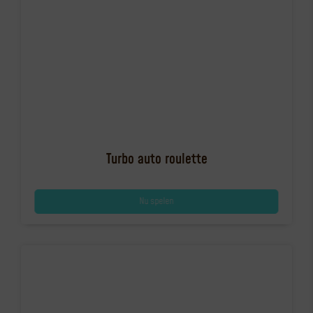
Turbo auto roulette
Nu spelen