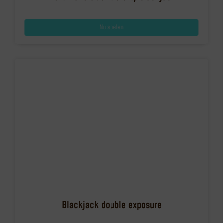
Nu spelen
Blackjack double exposure