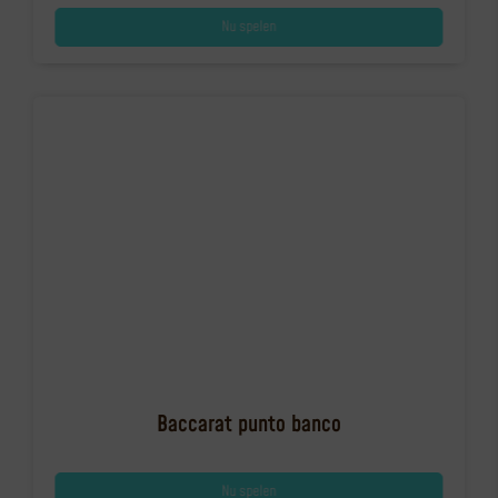
Nu spelen
Baccarat punto banco
Nu spelen